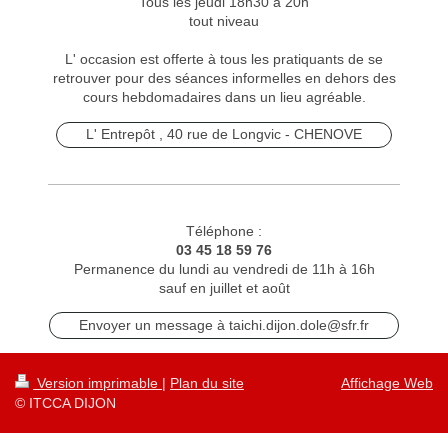
Tous les jeudi 18h30 à 20h
tout niveau
L' occasion est offerte à tous les pratiquants de se
retrouver pour des séances informelles en dehors des
cours hebdomadaires dans un lieu agréable.
L' Entrepôt , 40 rue de Longvic - CHENOVE
Téléphone :
03 45 18 59 76
Permanence du lundi au vendredi de 11h à 16h
sauf en juillet et août
Envoyer un message à taichi.dijon.dole@sfr.fr
Version imprimable
|
Plan du site
Affichage Web
© ITCCA DIJON