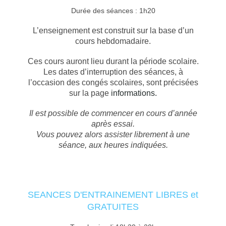
Durée des séances : 1h20
L’enseignement est construit sur la base d’un
cours hebdomadaire.
Ces cours auront lieu durant la période scolaire.
Les dates d’interruption des séances, à
l’occasion des congés scolaires, sont précisées
sur la page
informations.
Il est possible de commencer en cours d’année
après essai.
Vous pouvez alors assister librement à une
séance, aux heures indiquées.
SEANCES D'ENTRAINEMENT LIBRES et
GRATUITES