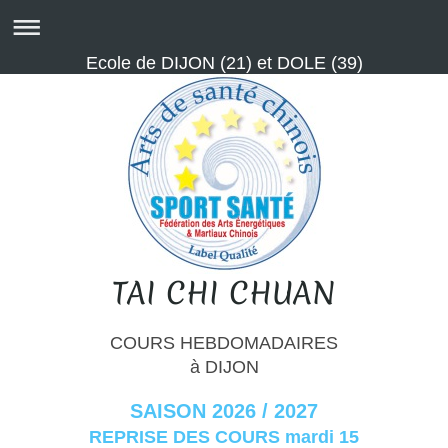
Ecole de DIJON (21) et DOLE (39)
TAI CHI CHUAN
COURS HEBDOMADAIRES
à DIJON
SAISON 2026 / 2027
REPRISE DES COURS mardi 15